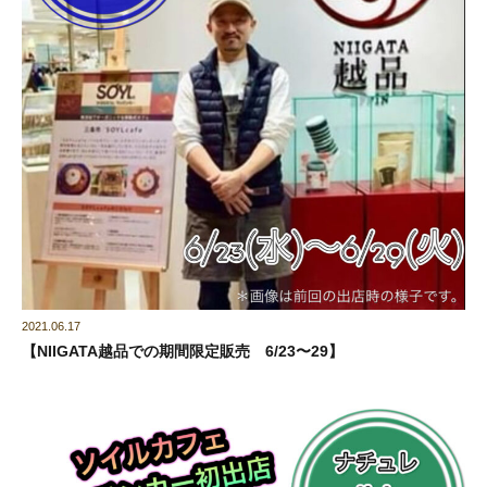
2021.06.17
【NIIGATA越品での期間限定販売 6/23〜29】