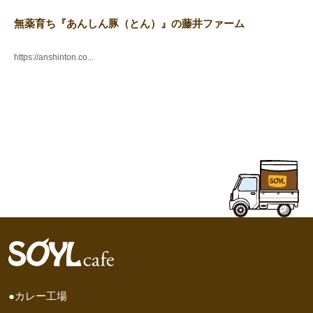
無薬育ち『あんしん豚（とん）』の藤井ファーム
https://anshinton.co...
●カレー工場