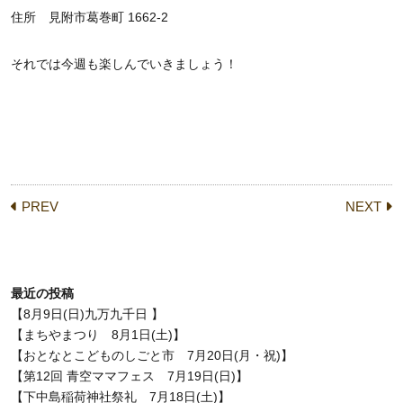
住所 見附市葛巻町 1662-2
それでは今週も楽しんでいきましょう！
PREV
NEXT
最近の投稿
【8月9日(日)九万九千日 】
【まちやまつり 8月1日(土)】
【おとなとこどものしごと市 7月20日(月・祝)】
【第12回 青空ママフェス 7月19日(日)】
【下中島稲荷神社祭礼 7月18日(土)】