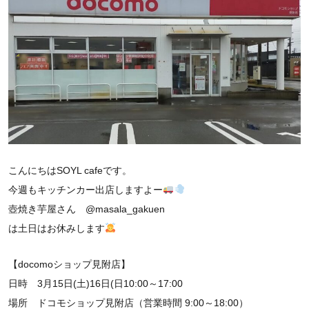
こんにちはSOYL cafeです。
今週もキッチンカー出店しますよー
壺焼き芋屋さん @masala_gakuen
は土日はお休みします
【docomoショップ見附店】
日時 3月15日(土)16日(日10:00～17:00
場所 ドコモショップ見附店（営業時間 9:00～18:00）