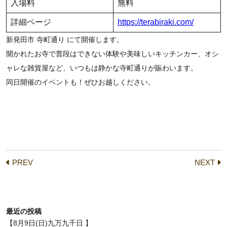
入場料
無料
詳細ページ
https://terabiraki.com/
新発田市 寺町通り にて開催します。
開かれたお寺で普段はできない体験や美味しいキッチンカー、オシ
ャレな雑貨屋など、いつもは静かな寺町通りが賑わいます。
同日開催のイベントも！ぜひお越しください。
PREV
NEXT
最近の投稿
【8月9日(日)九万九千日 】