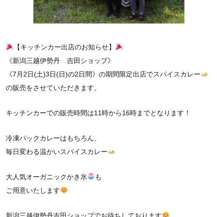
【キッチンカー出店のお知らせ】
《新潟三越伊勢丹 吉田ショップ》
《7月2日(土)3日(日)の2日間》の期間限定出店でスパイスカレー
の販売をさせていただきます。
キッチンカーでの販売時間は11時から16時までとなります！
冷凍パックカレーはもちろん、
毎日変わる温かいスパイスカレー
大人気オーガニックかき氷
も
ご用意いたします
新潟三越伊勢丹吉田ショップでお待ちしております