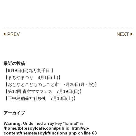
PREV
NEXT
最近の投稿
【8月9日(日)九万九千日 】
【まちやまつり 8月1日(土)】
【おとなとこどものしごと市 7月20日(月・祝)】
【第12回 青空ママフェス 7月19日(日)】
【下中島稲荷神社祭礼 7月18日(土)】
アーカイブ
Warning
: Undefined array key "format" in
/home/tbfp/soylcafe.com/public_html/wp-
content/themes/soyl/functions.php
on line
63